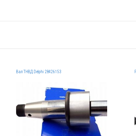
Вал ТНВД Delphi 28426153