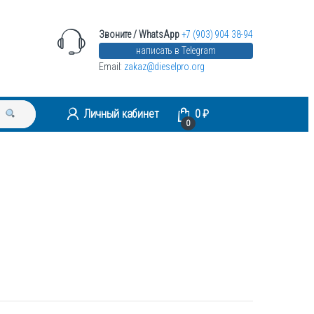
Звоните / WhatsApp
+7 (903) 904 38-94
написать в Telegram
Email:
zakaz@dieselpro.org
Личный кабинет
0
₽
0