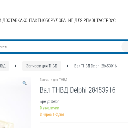
И ДОСТАВКА
КОНТАКТЫ
ОБОРУДОВАНИЕ ДЛЯ РЕМОНТА
СЕРВИС
НВД
Запчасти для ТНВД
Вал ТНВД Delphi 28453916
Запчасти для ТНВД
Вал ТНВД Delphi 28453916
Бренд: Delphi
0 в наличии
3 через 1-2 дня