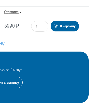
Стоимость
Количество
6990
₽
В корзину
ТНВД
ечение 10 минут