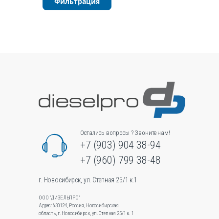
Фильтрация
Опции
можн
выбра
на
стран
товара
Остались вопросы ? Звоните нам!
+7 (903) 904 38-94
+7 (960) 799 38-48
г. Новосибирск, ул. Степная 25/1 к.1
ООО "ДИЗЕЛЬПРО"
Адрес: 630124, Россия, Новосибирская
область, г. Новосибирск, ул.Степная 25/1 к. 1