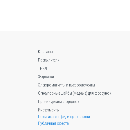
о
ть
ице
.
Клапаны
Распылители
ТНВД
Форсунки
Электромагниты и пьезоэлементы
Огнеупорные шайбы (медные) для форсунок
Прочие детали форсунок
Инструменты
Политика конфиденциальности
Публичная оферта