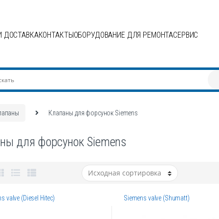
И ДОСТАВКА
КОНТАКТЫ
ОБОРУДОВАНИЕ ДЛЯ РЕМОНТА
СЕРВИС
лапаны
Клапаны для форсунок Siemens
ны для форсунок Siemens
s valve (Diesel Hitec)
Siemens valve (Shumatt)