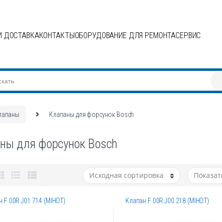
И ДОСТАВКА
КОНТАКТЫ
ОБОРУДОВАНИЕ ДЛЯ РЕМОНТА
СЕРВИС
лапаны
Клапаны для форсунок Bosch
ны для форсунок Bosch
 F 00R J01 714 (MIHOT)
Клапан F 00R J00 218 (MIHOT)