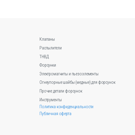
Опции
о
можно
ть
выбрать
на
ице
странице
.
товара.
Клапаны
Распылители
ТНВД
Форсунки
Электромагниты и пьезоэлементы
Огнеупорные шайбы (медные) для форсунок
Прочие детали форсунок
Инструменты
Политика конфиденциальности
Публичная оферта