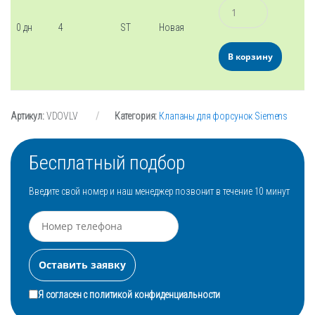
Количество
0 дн
4
ST
Новая
В корзину
Артикул:
VDOVLV
Категория:
Клапаны для форсунок Siemens
Бесплатный подбор
Введите свой номер и наш менеджер позвонит в течение 10 минут
Я согласен с
политикой конфиденциальности