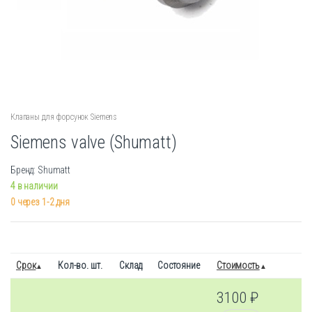
Клапаны для форсунок Siemens
Siemens valve (Shumatt)
Бренд: Shumatt
4 в наличии
0 через 1-2 дня
Срок
Кол-во. шт.
Склад
Состояние
Стоимость
3100
₽