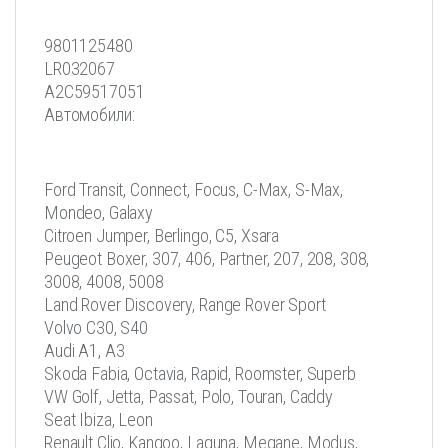
9801125480
LR032067
A2C59517051
Автомобили:
Ford Transit, Connect, Focus, C-Max, S-Max,
Mondeo, Galaxy
Citroen Jumper, Berlingo, С5, Xsara
Peugeot Boxer, 307, 406, Partner, 207, 208, 308,
3008, 4008, 5008
Land Rover Discovery, Range Rover Sport
Volvo C30, S40
Audi A1, A3
Skoda Fabia, Octavia, Rapid, Roomster, Superb
VW Golf, Jetta, Passat, Polo, Touran, Caddy
Seat Ibiza, Leon
Renault Clio, Kangoo, Laguna, Megane, Modus,