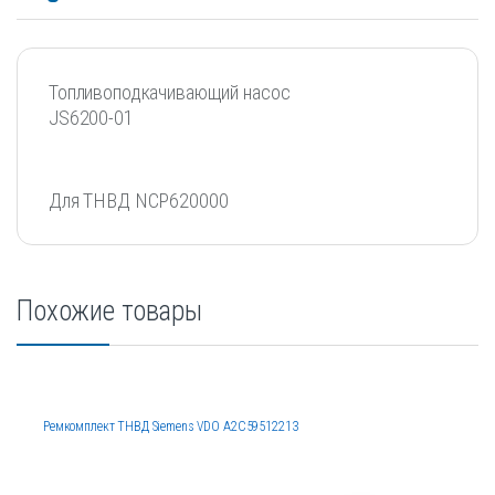
Топливоподкачивающий насос
JS6200-01
Для ТНВД NCP620000
Похожие товары
Ремкомплект ТНВД Siemens VDO A2C59512213