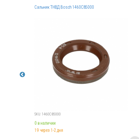
Сальник ТНВД Bosch 1460C85000
SKU: 1460C85000
0 в наличии
19 через 1-2 дня