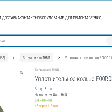
И ДОСТАВКА
КОНТАКТЫ
ОБОРУДОВАНИЕ ДЛЯ РЕМОНТА
СЕРВИС
НВД
Запчасти для ТНВД
Уплотнительное кольцо F00R0P
Запчасти для ТНВД
Уплотнительное кольцо F00R
Бренд: Bosch
Назначение: Для ТНВД
2 в наличии
46 через 1-2 дня