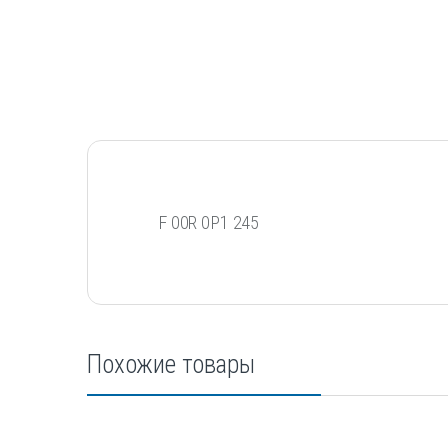
F 00R 0P1 245
Похожие товары