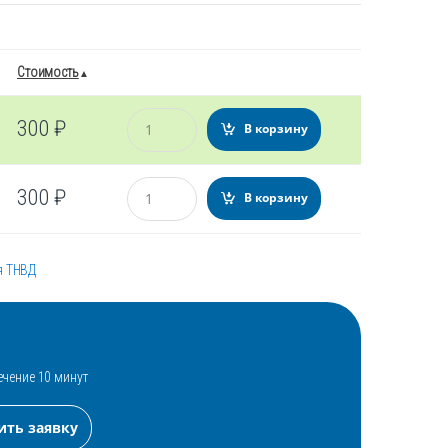
Стоимость
Количество
300
₽
В корзину
Количество
300
₽
В корзину
я ТНВД
ечение 10 минут