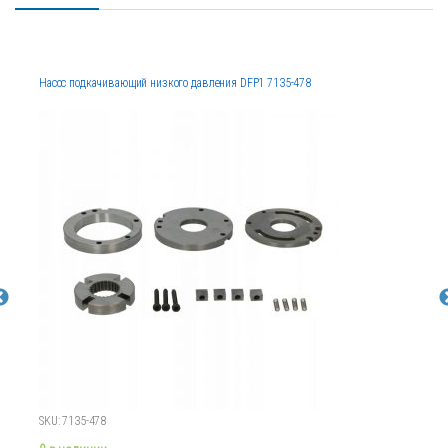
Насос подкачивающий низкого давления DFP1 7135-478
SKU: 7135-478