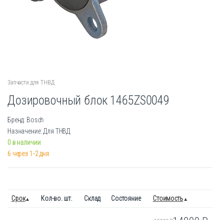
Запчасти для ТНВД
Дозировочный блок 1465ZS0049
Бренд: Bosch
Назначение: Для ТНВД
0 в наличии
6 через 1-2 дня
Срок
Кол-во. шт.
Склад
Состояние
Стоимость