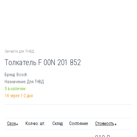
Запчасти для ТНВД
Толкатель F 00N 201 852
Бренд: Bosch
Назначение: Для ТНВД
0 в наличии
14 через 1-2 дня
Срок
Кол-во. шт.
Склад
Состояние
Стоимость