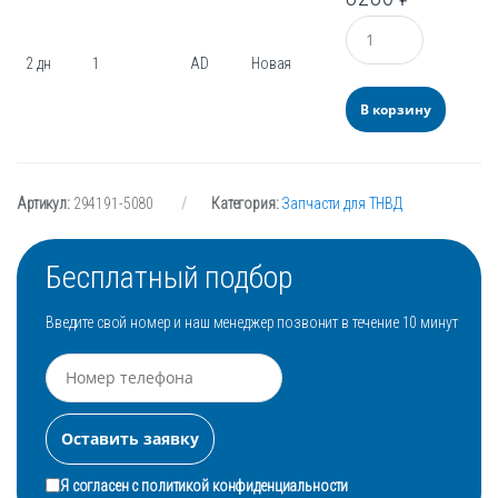
Количество
2 дн
1
AD
Новая
В корзину
Артикул:
294191-5080
Категория:
Запчасти для ТНВД
Бесплатный подбор
Введите свой номер и наш менеджер позвонит в течение 10 минут
Я согласен с
политикой конфиденциальности