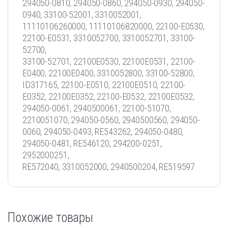
294050-0810, 294050-0860, 294050-0930, 294050-
0940, 33100-52001, 3310052001,
11110106260000, 11110106820000, 22100-E0530,
22100-E0531, 3310052700, 3310052701, 33100-
52700,
33100-52701, 22100E0530, 22100E0531, 22100-
E0400, 22100E0400, 3310052800, 33100-52800,
ID317165, 22100-E0510, 22100E0510, 22100-
E0352, 22100E0352, 22100-E0532, 22100E0532,
294050-0061, 2940500061, 22100-51070,
2210051070, 294050-0560, 2940500560, 294050-
0060, 294050-0493, RE543262, 294050-0480,
294050-0481, RE546120, 294200-0251,
2952000251,
RE572040, 3310052000, 2940500204, RE519597
Похожие товары