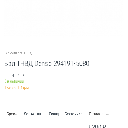
Запчасти для ТНВД
Вал ТНВД Denso 294191-5080
Бренд: Denso
0 в наличии
1 через 1-2 дня
Срок
Кол-во. шт.
Склад
Состояние
Стоимость
8280
₽