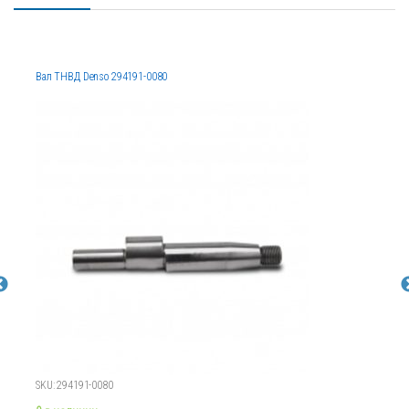
Вал ТНВД Denso 294191-0080
SKU: 294191-0080