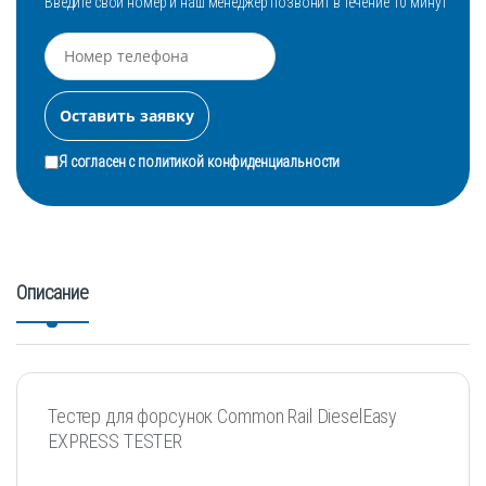
Введите свой номер и наш менеджер позвонит в течение 10 минут
Я согласен с
политикой конфиденциальности
Описание
Тестер для форсунок Common Rail DieselEasy
EXPRESS TESTER