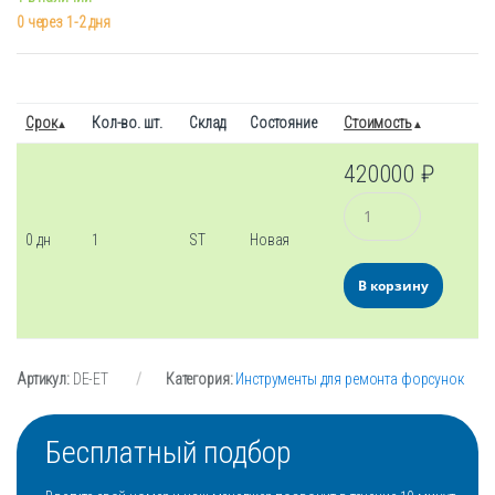
0 через 1-2 дня
Срок
Кол-во. шт.
Склад
Состояние
Стоимость
420000
₽
Количество
0 дн
1
ST
Новая
В корзину
Артикул:
DE-ET
Категория:
Инструменты для ремонта форсунок
Бесплатный подбор