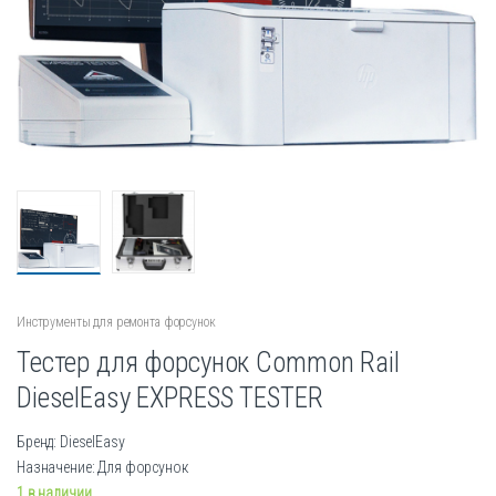
Инструменты для ремонта форсунок
Тестер для форсунок Common Rail
DieselEasy EXPRESS TESTER
Бренд: DieselEasy
Назначение: Для форсунок
1 в наличии