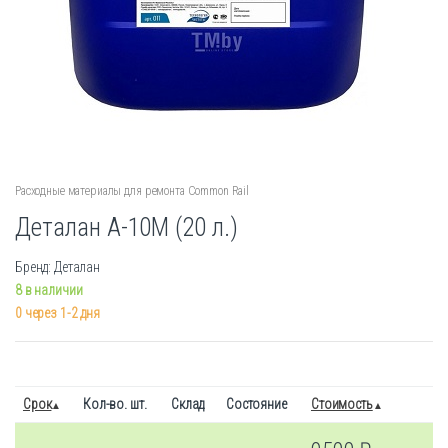
Расходные материалы для ремонта Common Rail
Деталан А-10М (20 л.)
Бренд: Деталан
8 в наличии
0 через 1-2 дня
Срок
Кол-во. шт.
Склад
Состояние
Стоимость