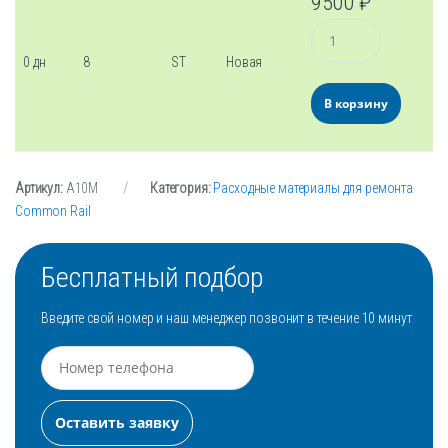
9500
₽
Количество
0 дн
8
ST
Новая
В корзину
Артикул:
А10М
Категория:
Расходные материалы для ремонта
Common Rail
Бесплатный подбор
Введите свой номер и наш менеджер позвонит в течение 10 минут