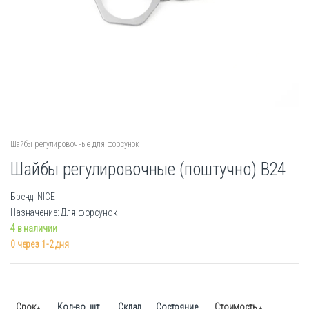
Шайбы регулировочные для форсунок
Шайбы регулировочные (поштучно) B24
Бренд: NICE
Назначение: Для форсунок
4 в наличии
0 через 1-2 дня
Срок
Кол-во. шт.
Склад
Состояние
Стоимость