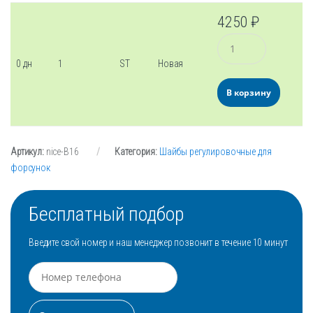
4250
₽
Количество
0 дн
1
ST
Новая
В корзину
Артикул:
nice-B16
Категория:
Шайбы регулировочные для
форсунок
Бесплатный подбор
Введите свой номер и наш менеджер позвонит в течение 10 минут