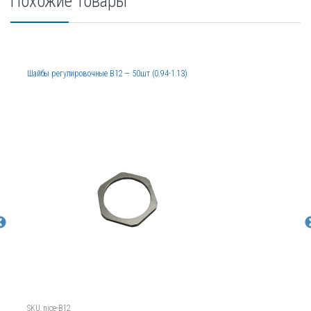
Похожие товары
Шайбы регулировочные B12 — 50шт (0.94-1.13)
SKU: nice-B12