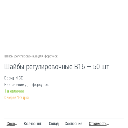
Шайбы регулировочные для форсунок
Шайбы регулировочные B16 — 50 шт
Бренд: NICE
Назначение: Для форсунок
1 в наличии
0 через 1-2 дня
Срок
Кол-во. шт.
Склад
Состояние
Стоимость