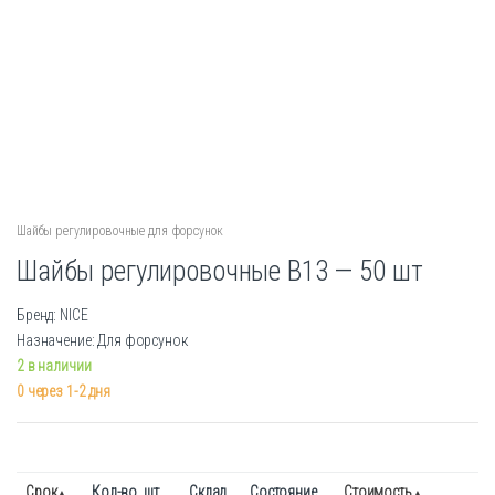
Шайбы регулировочные для форсунок
Шайбы регулировочные B13 — 50 шт
Бренд: NICE
Назначение: Для форсунок
2 в наличии
0 через 1-2 дня
Срок
Кол-во. шт.
Склад
Состояние
Стоимость