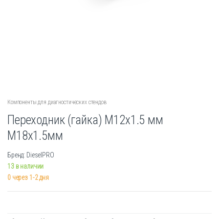
Компоненты для диагностических стендов
Переходник (гайка) М12х1.5 мм
М18х1.5мм
Бренд: DieselPRO
13 в наличии
0 через 1-2 дня