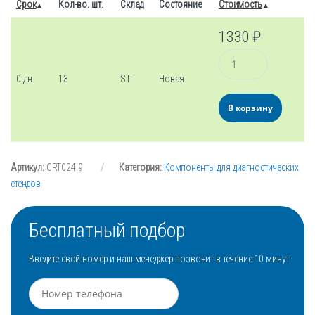
Срок
Кол-во. шт.
Склад
Состояние
Стоимость
1330
₽
Количество
0 дн
13
ST
Новая
В корзину
Артикул:
CRT024.9
Категория:
Компоненты для диагностических
стендов
Бесплатный подбор
Введите свой номер и наш менеджер позвонит в течение 10 минут