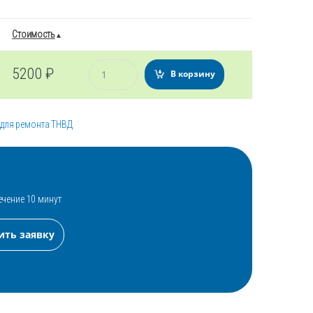
Стоимость
Количество
5200
₽
В корзину
 для ремонта ТНВД
ечение 10 минут