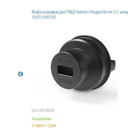
Муфта шлицевая для ТНВД Siemens Peugeot Boxer 2.2, шли
10х21,6 MS10S
SKU: CRC-MS10S
4 в наличии
0 через 1-2 дня