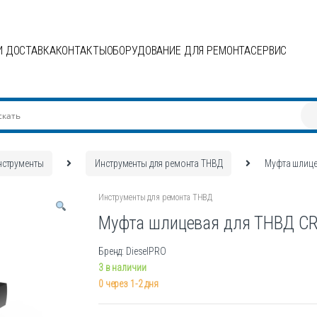
И ДОСТАВКА
КОНТАКТЫ
ОБОРУДОВАНИЕ ДЛЯ РЕМОНТА
СЕРВИС
нструменты
Инструменты для ремонта ТНВД
Муфта шлице
Инструменты для ремонта ТНВД
Муфта шлицевая для ТНВД CR
Бренд: DieselPRO
3 в наличии
0 через 1-2 дня