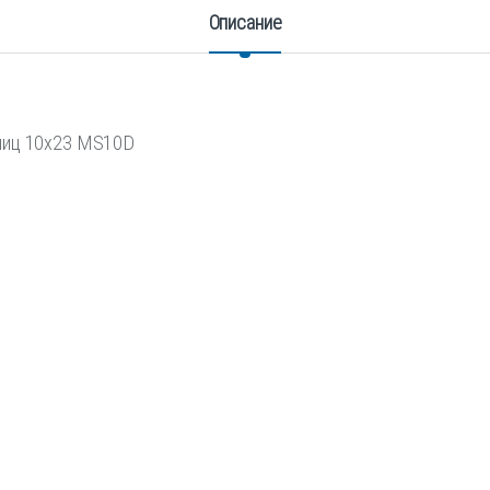
Описание
лиц 10х23 MS10D