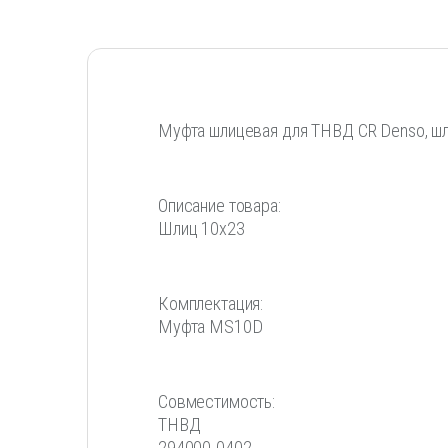
Муфта шлицевая для ТНВД CR Denso, ш
Описание товара:
Шлиц 10х23
Комплектация:
Муфта MS10D
Совместимость:
ТНВД
294000-0402