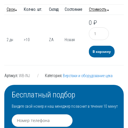
Срок
Кол-во. шт.
Склад
Состояние
Стоимость
0
₽
Количество
2 дн
>10
ZA
Новая
В корзину
Артикул:
WB-INJ
Категория:
Верстаки и оборудование цеха
Бесплатный подбор
Введите свой номер и наш менеджер позвонит в течение 10 минут