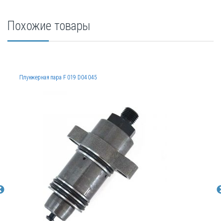
Похожие товары
Плунжерная пара F 019 D04 045