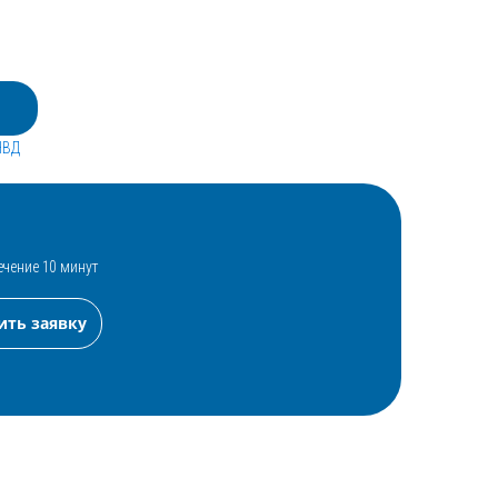
НВД
ечение 10 минут