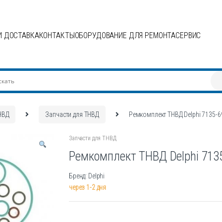
И ДОСТАВКА
КОНТАКТЫ
ОБОРУДОВАНИЕ ДЛЯ РЕМОНТА
СЕРВИС
НВД
Запчасти для ТНВД
Ремкомплект ТНВД Delphi 7135-6
Запчасти для ТНВД
Ремкомплект ТНВД Delphi 713
Бренд: Delphi
через 1-2 дня