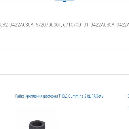
6582, 9422A030A, 6720700001, 6710700101, 9422A030A, 942
Гайка крепления шестерни ТНВД Cummins 2.8L ГАЗель