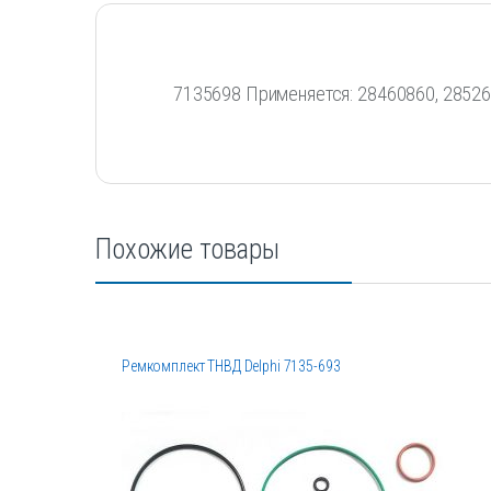
7135698 Применяется: 28460860, 2852
Похожие товары
Ремкомплект ТНВД Delphi 7135-693