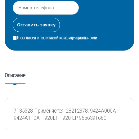
Я согласен с
политикой конфиденциальности
Описание
7135528 Применяется: 28212378, 9424A000A,
9424A110A, 1920LP, 1920 LP, 9656391680