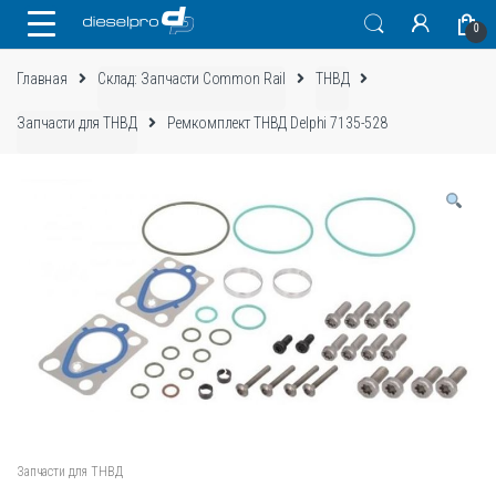
Skip
Skip
0
to
to
navigation
content
Главная
Склад: Запчасти Common Rail
ТНВД
Запчасти для ТНВД
Ремкомплект ТНВД Delphi 7135-528
Запчасти для ТНВД