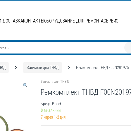
И ДОСТАВКА
КОНТАКТЫ
ОБОРУДОВАНИЕ ДЛЯ РЕМОНТА
СЕРВИС
НВД
Запчасти для ТНВД
Ремкомплект ТНВД F00N201975
Запчасти для ТНВД
Ремкомплект ТНВД F00N2019
Бренд: Bosch
0 в наличии
7 через 1-2 дня