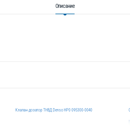
Описание
Клапан-дозатор ТНВД Denso HP0 095300-0040