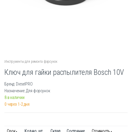
Инструменты для ремонта форсунок
Ключ для гайки распылителя Bosch 10V
Бренд: DieselPRO
Назначение: Для форсунок
8 в наличии
0 через 1-2 дня
Срок
Кол-во. шт.
Склад
Состояние
Стоимость