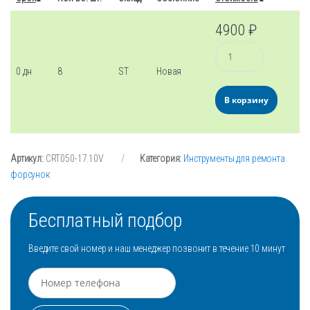
4900
₽
Количество
0 дн
8
ST
Новая
В корзину
Артикул:
CRT050-17.10V
Категория:
Инструменты для ремонта
форсунок
Бесплатный подбор
Введите свой номер и наш менеджер позвонит в течение 10 минут