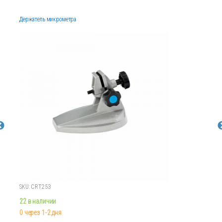
Держатель микрометра
SKU: CRT253
22 в наличии
0 через 1-2 дня