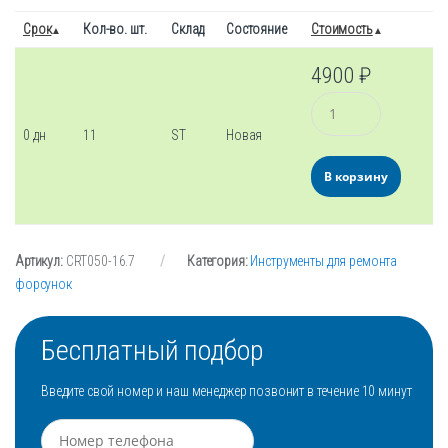
Срок
Кол-во. шт.
Склад
Состояние
Стоимость
4900
₽
Количество
0 дн
11
ST
Новая
В корзину
Артикул:
CRT050-16.7
Категория:
Инструменты для ремонта
форсунок
Бесплатный подбор
Введите свой номер и наш менеджер позвонит в течение 10 минут