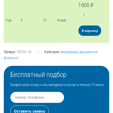
1600
₽
Количество
0 дн
6
ST
Новая
В корзину
Артикул:
CRT001.36
Категория:
Инструменты для ремонта
форсунок
Бесплатный подбор
Введите свой номер и наш менеджер позвонит в течение 10 минут