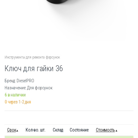
Инструменты для ремонта форсунок
Ключ для гайки 36
Бренд: DieselPRO
Назначение: Для форсунок
6 в наличии
0 через 1-2 дня
Срок
Кол-во. шт.
Склад
Состояние
Стоимость