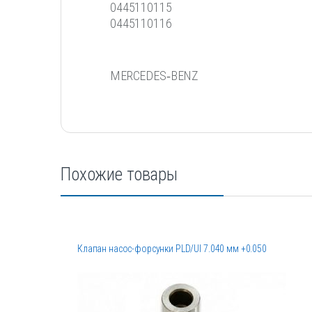
0445110115
0445110116
MERCEDES‐BENZ
Похожие товары
Клапан насос-форсунки PLD/UI 7.040 мм +0.050