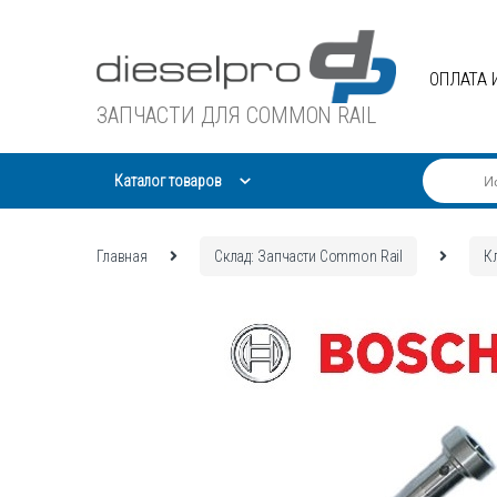
Skip
Skip
to
to
navigation
content
ОПЛАТА 
ЗАПЧАСТИ ДЛЯ COMMON RAIL
Каталог товаров
Главная
Склад: Запчасти Common Rail
К