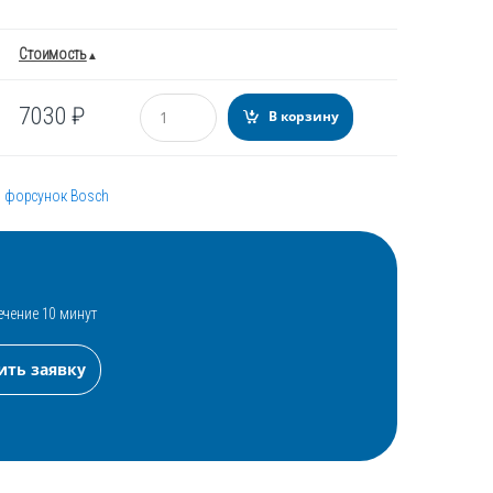
Стоимость
Количество
7030
₽
В корзину
я форсунок Bosch
ечение 10 минут