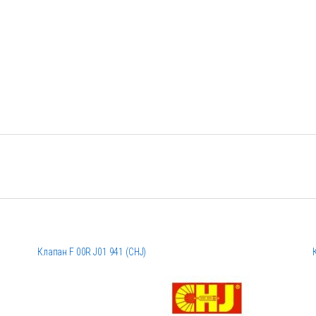
Клапан F 00R J01 941 (CHJ)