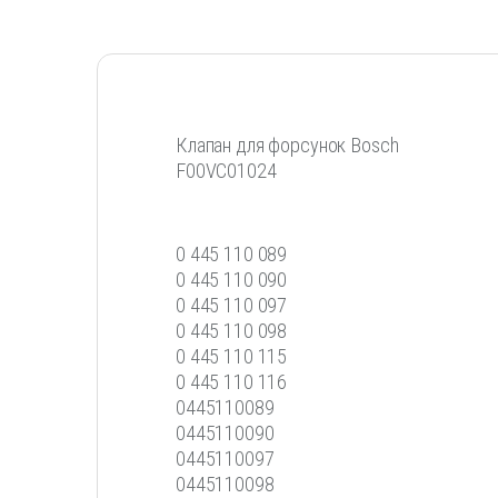
Клапан для форсунок Bosch
F00VC01024
0 445 110 089
0 445 110 090
0 445 110 097
0 445 110 098
0 445 110 115
0 445 110 116
0445110089
0445110090
0445110097
0445110098