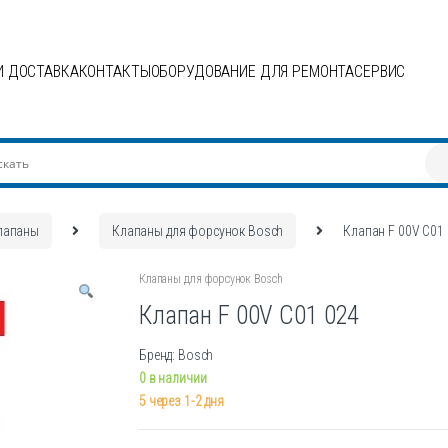
И ДОСТАВКА
КОНТАКТЫ
ОБОРУДОВАНИЕ ДЛЯ РЕМОНТА
СЕРВИС
лапаны
Клапаны для форсунок Bosch
Клапан F 00V C01
Клапаны для форсунок Bosch
Клапан F 00V C01 024
Бренд: Bosch
0 в наличии
5 через 1-2 дня