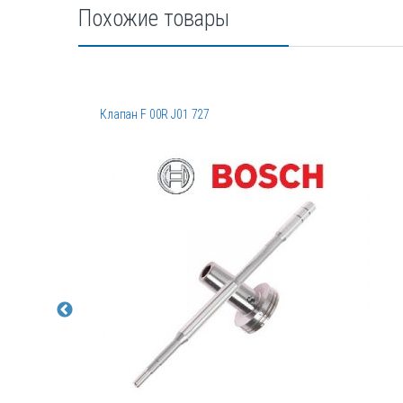
Похожие товары
Клапан F 00R J01 727