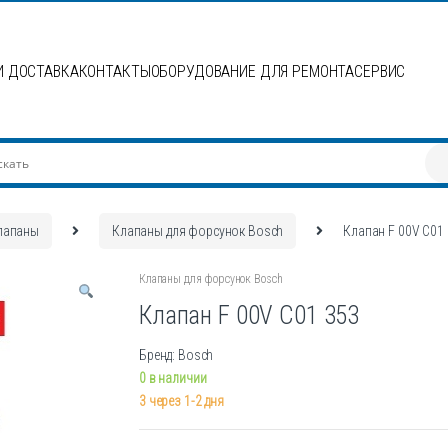
И ДОСТАВКА
КОНТАКТЫ
ОБОРУДОВАНИЕ ДЛЯ РЕМОНТА
СЕРВИС
лапаны
Клапаны для форсунок Bosch
Клапан F 00V C01
Клапаны для форсунок Bosch
Клапан F 00V C01 353
Бренд: Bosch
0 в наличии
3 через 1-2 дня