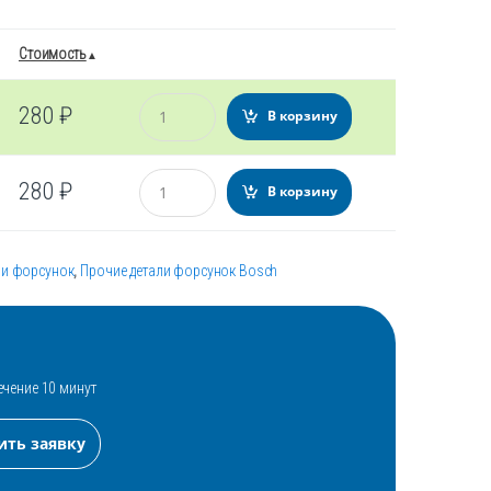
Стоимость
Количество
280
₽
В корзину
Количество
280
₽
В корзину
ли форсунок
,
Прочие детали форсунок Bosch
ечение 10 минут