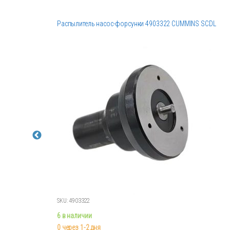
CAS)
Распылитель насос-форсунки 4903322 CUMMINS SCDL
SKU: 4903322
6 в наличии
0 через 1-2 дня