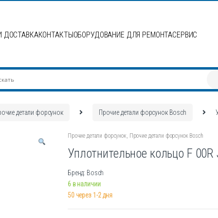
И ДОСТАВКА
КОНТАКТЫ
ОБОРУДОВАНИЕ ДЛЯ РЕМОНТА
СЕРВИС
рочие детали форсунок
Прочие детали форсунок Bosch
Прочие детали форсунок
,
Прочие детали форсунок Bosch
Уплотнительное кольцо F 00R 
Бренд: Bosch
6 в наличии
50 через 1-2 дня