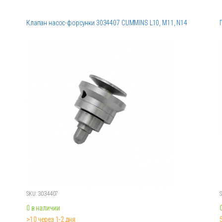
Клапан насос-форсунки 3034407 CUMMINS L10, M11, N14
SKU: 3034407
0 в наличии
>10 через 1-2 дня