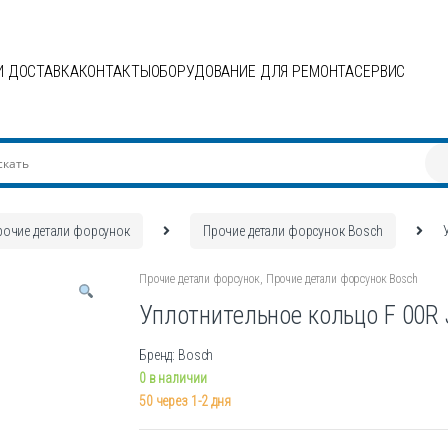
И ДОСТАВКА
КОНТАКТЫ
ОБОРУДОВАНИЕ ДЛЯ РЕМОНТА
СЕРВИС
рочие детали форсунок
Прочие детали форсунок Bosch
Прочие детали форсунок
,
Прочие детали форсунок Bosch
Уплотнительное кольцо F 00R 
Бренд: Bosch
0 в наличии
50 через 1-2 дня