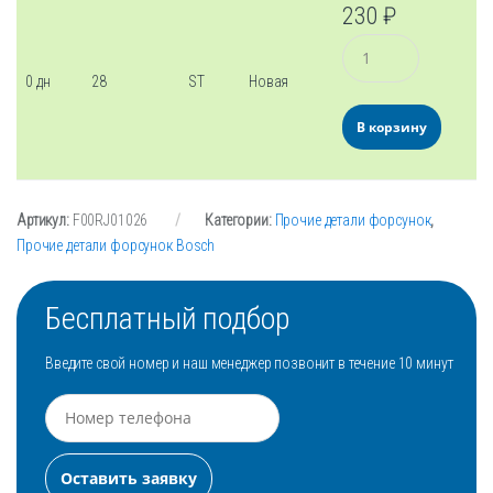
230
₽
Количество
0 дн
28
ST
Новая
В корзину
Артикул:
F00RJ01026
Категории:
Прочие детали форсунок
,
Прочие детали форсунок Bosch
Бесплатный подбор
Введите свой номер и наш менеджер позвонит в течение 10 минут