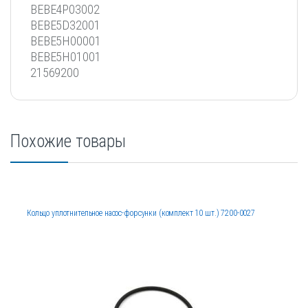
BEBE4P03002
BEBE5D32001
BEBE5H00001
BEBE5H01001
21569200
Похожие товары
Кольцо уплотнительное насос-форсунки (комплект 10 шт.) 7200-0027