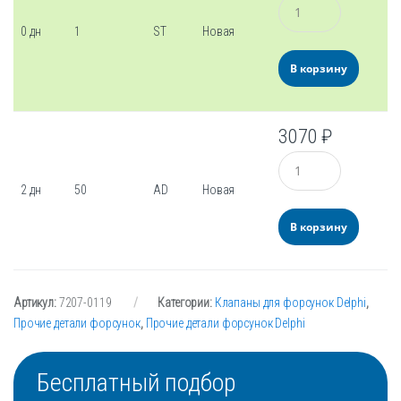
0 дн
1
ST
Новая
В корзину
3070
₽
Количество
2 дн
50
AD
Новая
В корзину
Артикул:
7207-0119
Категории:
Клапаны для форсунок Delphi
,
Прочие детали форсунок
,
Прочие детали форсунок Delphi
Бесплатный подбор