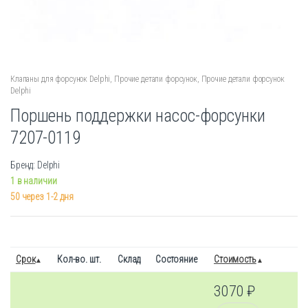
Клапаны для форсунок Delphi
,
Прочие детали форсунок
,
Прочие детали форсунок
Delphi
Поршень поддержки насос-форсунки
7207-0119
Бренд: Delphi
1 в наличии
50 через 1-2 дня
Срок
Кол-во. шт.
Склад
Состояние
Стоимость
3070
₽
Количество