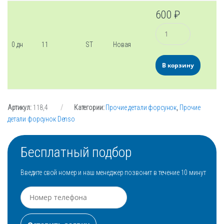
600
₽
Количество
0 дн
11
ST
Новая
В корзину
Артикул:
118,4
Категории:
Прочие детали форсунок
,
Прочие
детали форсунок Denso
Бесплатный подбор
Введите свой номер и наш менеджер позвонит в течение 10 минут