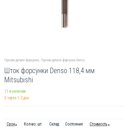
Прочие детали форсунок
,
Прочие детали форсунок Denso
Шток форсунки Denso 118,4 мм
Mitsubishi
11 в наличии
0 через 1-2 дня
Срок
Кол-во. шт.
Склад
Состояние
Стоимость