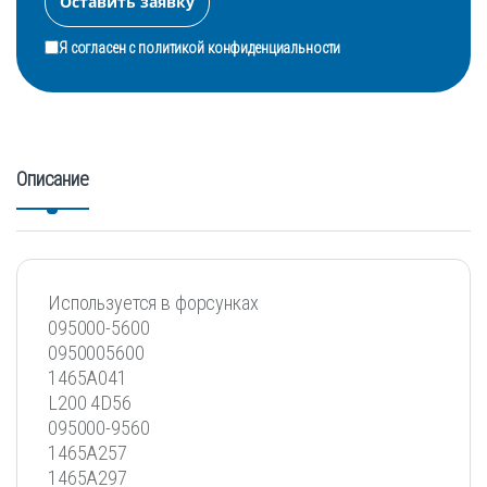
Я согласен с
политикой конфиденциальности
Описание
Используется в форсунках
095000-5600
0950005600
1465A041
L200 4D56
095000-9560
1465A257
1465А297