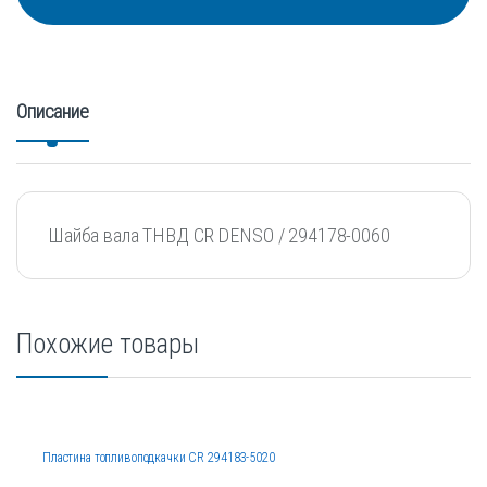
Описание
Шайба вала ТНВД CR DENSO / 294178-0060
Похожие товары
Пластина топливоподкачки CR 294183-5020