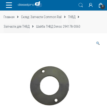
Skip
Skip
0
to
to
navigation
content
Главная
Склад: Запчасти Common Rail
ТНВД
Запчасти для ТНВД
Шайба ТНВД Denso 294178-0060