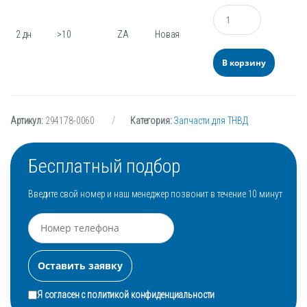
Количество
2 дн
>10
ZA
Новая
В корзину
Артикул:
294178-0060
Категория:
Запчасти для ТНВД
Бесплатный подбор
Введите свой номер и наш менеджер позвонит в течение 10 минут
Я согласен с
политикой конфиденциальности