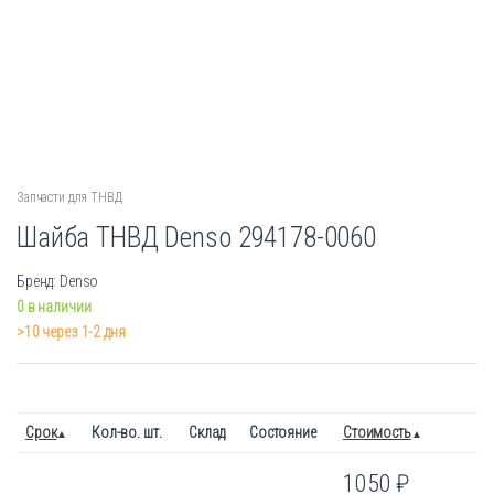
Запчасти для ТНВД
Шайба ТНВД Denso 294178-0060
Бренд: Denso
0 в наличии
>10 через 1-2 дня
Срок
Кол-во. шт.
Склад
Состояние
Стоимость
1050
₽