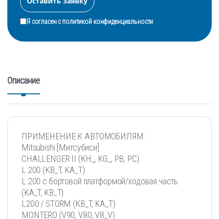
Я согласен с
политикой конфиденциальности
Описание
ПРИМЕНЕНИЕ К АВТОМОБИЛЯМ:
Mitsubishi [Митсубиси]
CHALLENGER II (KH_, KG_, PB, PC)
L 200 (KB_T, KA_T)
L 200 c бортовой платформой/ходовая часть
(KA_T, KB_T)
L200 / STORM (KB_T, KA_T)
MONTERO (V90, V80, V8_V)