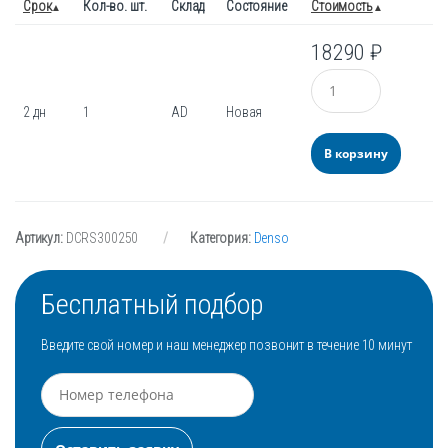
Срок
Кол-во. шт.
Склад
Состояние
Стоимость
18290
₽
Количество
2 дн
1
AD
Новая
В корзину
Артикул:
DCRS300250
Категория:
Denso
Бесплатный подбор
Введите свой номер и наш менеджер позвонит в течение 10 минут