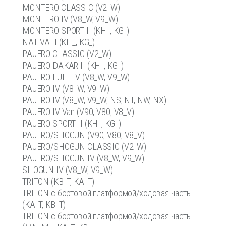
MONTERO CLASSIC (V2_W)
MONTERO IV (V8_W, V9_W)
MONTERO SPORT II (KH_, KG_)
NATIVA II (KH_, KG_)
PAJERO CLASSIC (V2_W)
PAJERO DAKAR II (KH_, KG_)
PAJERO FULL IV (V8_W, V9_W)
PAJERO IV (V8_W, V9_W)
PAJERO IV (V8_W, V9_W, NS, NT, NW, NX)
PAJERO IV Van (V90, V80, V8_V)
PAJERO SPORT II (KH_, KG_)
PAJERO/SHOGUN (V90, V80, V8_V)
PAJERO/SHOGUN CLASSIC (V2_W)
PAJERO/SHOGUN IV (V8_W, V9_W)
SHOGUN IV (V8_W, V9_W)
TRITON (KB_T, KA_T)
TRITON c бортовой платформой/ходовая часть
(KA_T, KB_T)
TRITON c бортовой платформой/ходовая часть