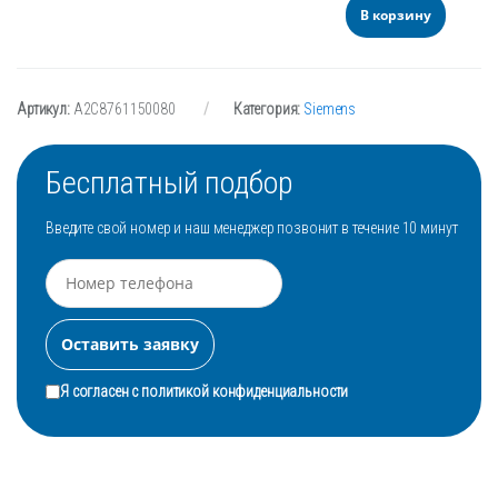
В корзину
Артикул:
A2C8761150080
Категория:
Siemens
Бесплатный подбор
Введите свой номер и наш менеджер позвонит в течение 10 минут
Я согласен с
политикой конфиденциальности