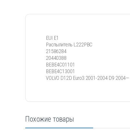
EUI E1
Распылитель L222PBC
21586284
20440388
BEBE4C01101
BEBE4C13001
VOLVO D12D Euro3 2001-2004 D9 2004—
Похожие товары