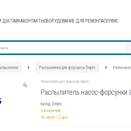
И ДОСТАВКА
КОНТАКТЫ
ОБОРУДОВАНИЕ ДЛЯ РЕМОНТА
СЕРВИС
аспылители
Распылители для форсунок Delphi
Распылите
Распылители для форсунок Delphi
Распылитель насос-форсунки
Бренд: Delphi
0 в наличии
36 через 1-2 дня