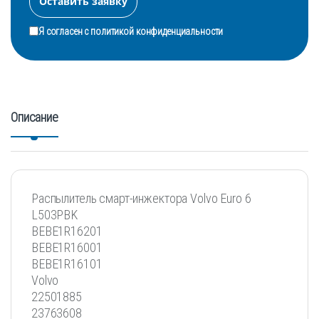
Я согласен с
политикой конфиденциальности
Описание
Распылитель смарт-инжектора Volvo Euro 6
L503PBK
BEBE1R16201
BEBE1R16001
BEBE1R16101
Volvo
22501885
23763608