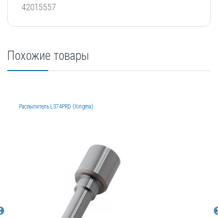
42015557
Похожие товары
Распылитель L374PRD (Xingma)