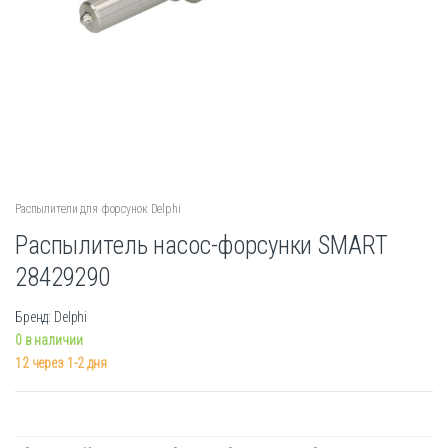
Распылители для форсунок Delphi
Распылитель насос-форсунки SMART
28429290
Бренд: Delphi
0 в наличии
12 через 1-2 дня