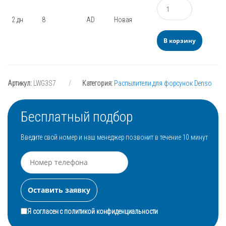
Количество
2 дн
8
AD
Новая
В корзину
Артикул:
LWG3S7
Категория:
Распылители для форсунок Denso
Бесплатный подбор
Введите свой номер и наш менеджер позвонит в течение 10 минут
Я согласен с
политикой конфиденциальности