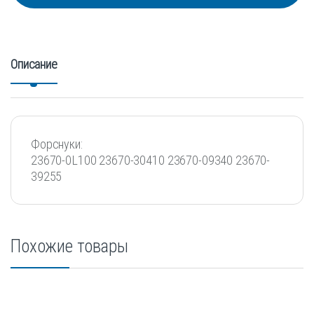
Описание
Форснуки:
23670-0L100 23670-30410 23670-09340 23670-
39255
Похожие товары