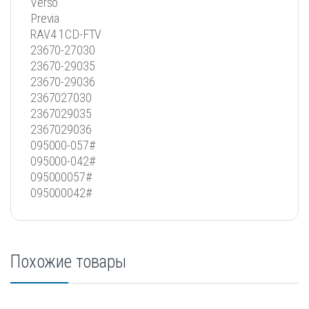
Verso
Previa
RAV4 1CD-FTV
23670-27030
23670-29035
23670-29036
2367027030
2367029035
2367029036
095000-057#
095000-042#
095000057#
095000042#
Похожие товары