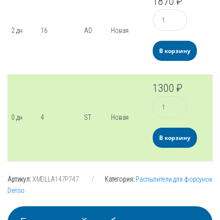
1870
₽
Количество
2 дн
16
AD
Новая
В корзину
1300
₽
Количество
0 дн
4
ST
Новая
В корзину
Артикул:
XMDLLA147P747
Категория:
Распылители для форсунок
Denso