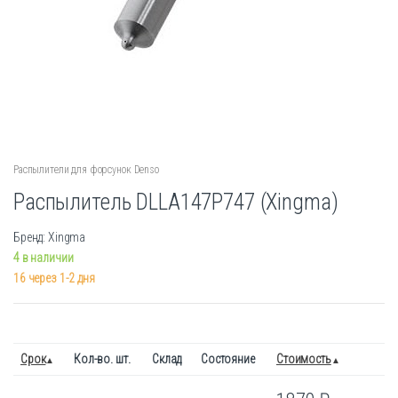
Распылители для форсунок Denso
Распылитель DLLA147P747 (Xingma)
Бренд: Xingma
4 в наличии
16 через 1-2 дня
Срок
Кол-во. шт.
Склад
Состояние
Стоимость