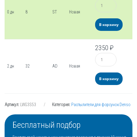
Количество
0 дн
8
ST
Новая
В корзину
2350
₽
Количество
2 дн
32
AD
Новая
В корзину
Артикул:
LWG3S53
Категория:
Распылители для форсунок Denso
Бесплатный подбор