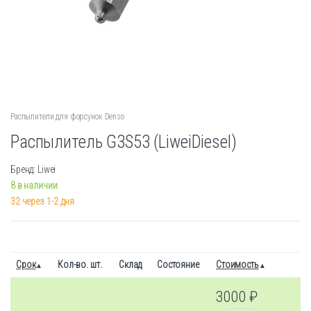
Распылители для форсунок Denso
Распылитель G3S53 (LiweiDiesel)
Бренд: Liwei
8 в наличии
32 через 1-2 дня
Срок
Кол-во. шт.
Склад
Состояние
Стоимость
3000
₽