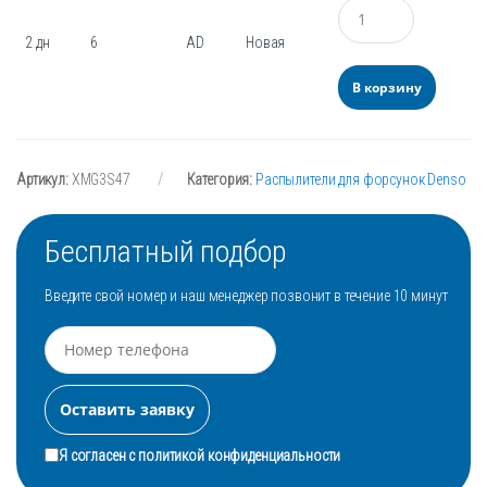
Количество
2 дн
6
AD
Новая
В корзину
Артикул:
XMG3S47
Категория:
Распылители для форсунок Denso
Бесплатный подбор
Введите свой номер и наш менеджер позвонит в течение 10 минут
Я согласен с
политикой конфиденциальности