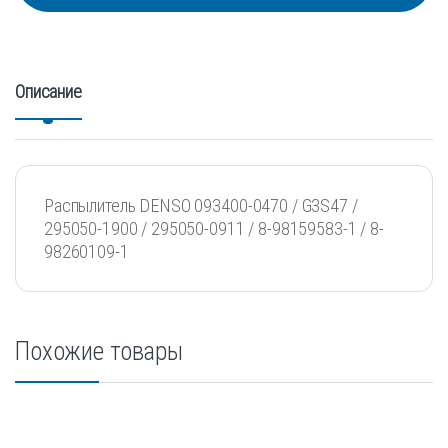
Описание
Распылитель DENSO 093400-0470 / G3S47 /
295050-1900 / 295050-0911 / 8-98159583-1 / 8-
98260109-1
Похожие товары