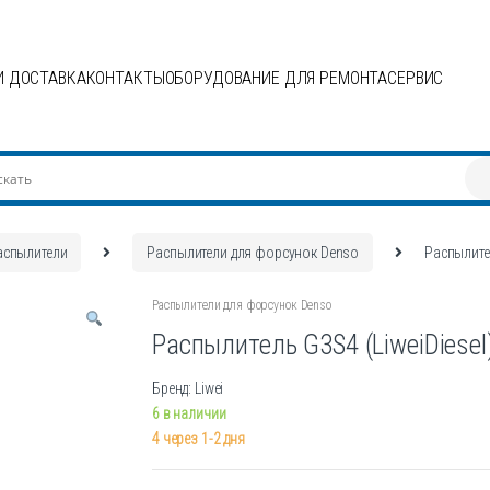
И ДОСТАВКА
КОНТАКТЫ
ОБОРУДОВАНИЕ ДЛЯ РЕМОНТА
СЕРВИС
аспылители
Распылители для форсунок Denso
Распылител
Распылители для форсунок Denso
Распылитель G3S4 (LiweiDiesel
Бренд: Liwei
6 в наличии
4 через 1-2 дня