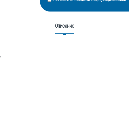
Описание
у