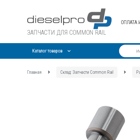
Skip
Skip
to
to
navigation
content
ОПЛАТА 
ЗАПЧАСТИ ДЛЯ COMMON RAIL
Каталог товаров
Главная
Склад: Запчасти Common Rail
Р