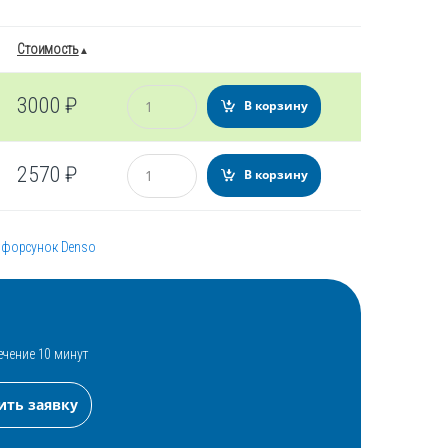
Стоимость
Количество
3000
₽
В корзину
Количество
2570
₽
В корзину
 форсунок Denso
ечение 10 минут