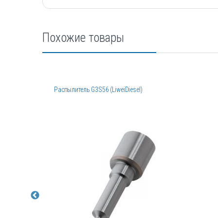
Похожие товары
Распылитель G3S56 (LiweiDiesel)