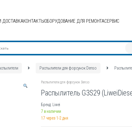
И ДОСТАВКА
КОНТАКТЫ
ОБОРУДОВАНИЕ ДЛЯ РЕМОНТА
СЕРВИС
аспылители
Распылители для форсунок Denso
Распылител
Распылители для форсунок Denso
Распылитель G3S29 (LiweiDiese
Бренд: Liwei
7 в наличии
17 через 1-2 дня