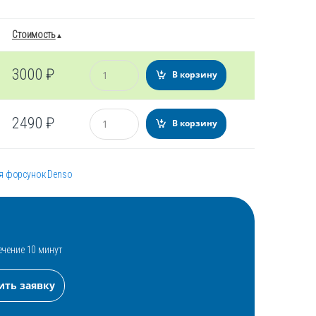
Стоимость
Количество
3000
₽
В корзину
Количество
2490
₽
В корзину
я форсунок Denso
ечение 10 минут