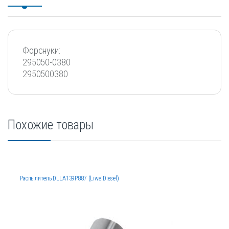
Форснуки:
295050-0380
2950500380
Похожие товары
Распылитель DLLA139P887 (LiweiDiesel)