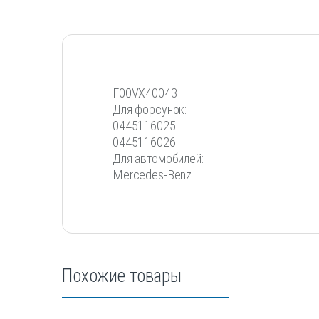
F00VX40043
Для форсунок:
0445116025
0445116026
Для автомобилей:
Mercedes-Benz
Похожие товары