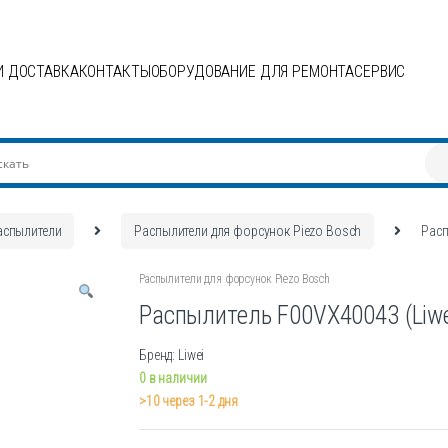
И ДОСТАВКА
КОНТАКТЫ
ОБОРУДОВАНИЕ ДЛЯ РЕМОНТА
СЕРВИС
аспылители
Распылители для форсунок Piezo Bosch
Расп
Распылители для форсунок Piezo Bosch
Распылитель F00VX40043 (Liwe
Бренд: Liwei
0 в наличии
>10 через 1-2 дня