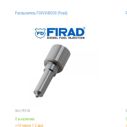
Распылитель F00VX40030 (Firad)
SKU: PEF30
0 в наличии
>10 через 1-2 дня