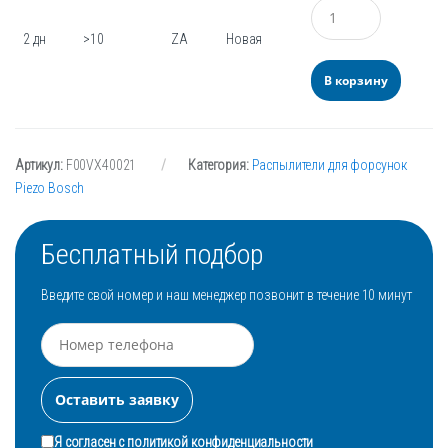
Количество
2 дн
>10
ZA
Новая
В корзину
Артикул:
F00VX40021
Категория:
Распылители для форсунок
Piezo Bosch
Бесплатный подбор
Введите свой номер и наш менеджер позвонит в течение 10 минут
Я согласен с
политикой конфиденциальности