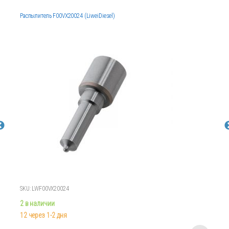
Распылитель F00VX20024 (LiweiDiesel)
SKU: LWF00VX20024
2 в наличии
12 через 1-2 дня