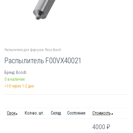
Распылители для форсунок Piezo Bosch
Распылитель F00VX40021
Бренд: Bosch
0 в наличии
>10 через 1-2 дня
Срок
Кол-во. шт.
Склад
Состояние
Стоимость
4000
₽