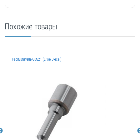
Похожие товары
Распылитель G3S21 (LiweiDiesel)