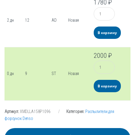
1780
₽
Количество
2 дн
12
AD
Новая
В корзину
2000
₽
Количество
0 дн
9
ST
Новая
В корзину
Артикул:
XMDLLA158P1096
Категория:
Распылители для
форсунок Denso