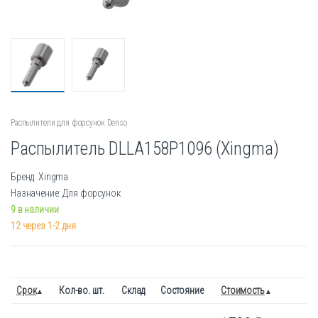
Распылители для форсунок Denso
Распылитель DLLA158P1096 (Xingma)
Бренд: Xingma
Назначение: Для форсунок
9 в наличии
12 через 1-2 дня
Срок
Кол-во. шт.
Склад
Состояние
Стоимость