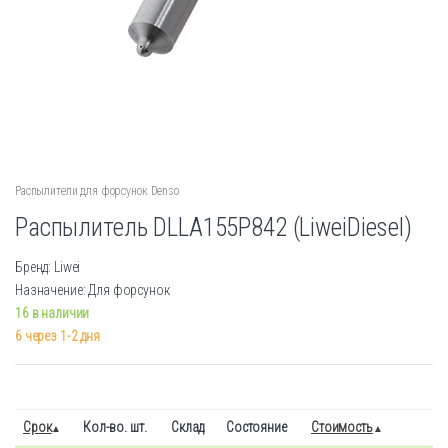
Распылители для форсунок Denso
Распылитель DLLA155P842 (LiweiDiesel)
Бренд: Liwei
Назначение: Для форсунок
16 в наличии
6 через 1-2 дня
Срок
Кол-во. шт.
Склад
Состояние
Стоимость