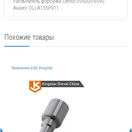
Распылитель форсунки Denso 095000-6590
Аналог DLLA155P911
Похожие товары
Распылитель G3S2 (Kingstar)