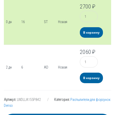
2700
₽
Количество
0 дн
16
ST
Новая
В корзину
2060
₽
Количество
2 дн
6
AD
Новая
В корзину
Артикул:
LWDLLA155P842
Категория:
Распылители для форсунок
Denso