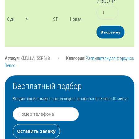
2500
₽
Количество
0 дн
4
ST
Новая
В корзину
Артикул:
XMDLLA155P818
Категория:
Распылители для форсунок
Denso
Бесплатный подбор
Введите свой номер и наш менеджер позвонит в течение 10 минут