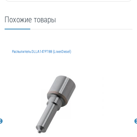
Похожие товары
Распылитель DLLA147P788 (LiweiDiesel)