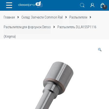
Skip
Skip
0
to
to
navigation
content
Главная
Склад: Запчасти Common Rail
Распылители
Распылители для форсунок Denso
Распылитель DLLA155P1116
(Xingma)