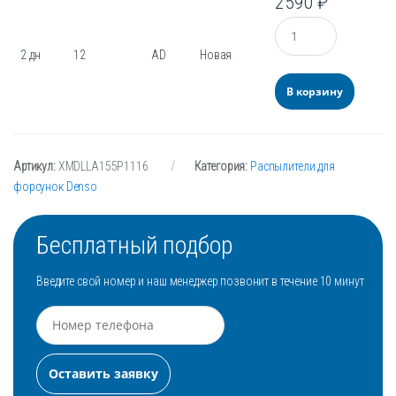
2590
₽
Количество
2 дн
12
AD
Новая
В корзину
Артикул:
XMDLLA155P1116
Категория:
Распылители для
форсунок Denso
Бесплатный подбор
Введите свой номер и наш менеджер позвонит в течение 10 минут