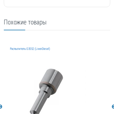
Похожие товары
Распылитель G3S52 (LiweiDiesel)