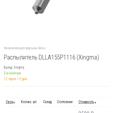
Распылители для форсунок Denso
Распылитель DLLA155P1116 (Xingma)
Бренд: Xingma
0 в наличии
12 через 1-2 дня
Срок
Кол-во. шт.
Склад
Состояние
Стоимость